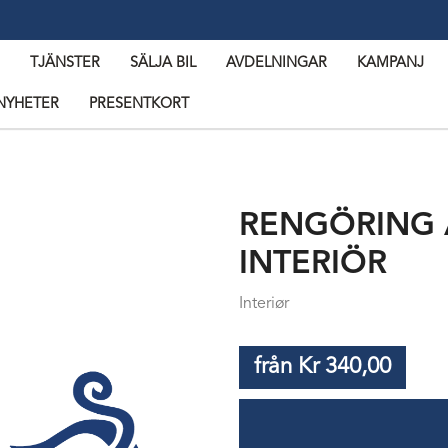
TJÄNSTER
SÄLJA BIL
AVDELNINGAR
KAMPANJ
NYHETER
PRESENTKORT
RENGÖRING 
INTERIÖR
Interiør
från Kr 340,00